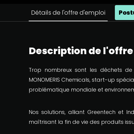
Détails de l'offre d'emploi
Post
Description de l'offr
Trop nombreux sont les déchets de no
MONOMERIS Chemicals, start-up spécia
problématique mondiale et environnem
Nos solutions, alliant Greentech et 
maîtrisant la fin de vie des produits iss