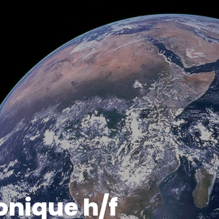
onique h/f