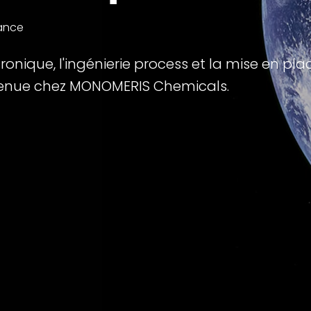
ance
tronique, l'ingénierie process et la mise en pl
nvenue chez MONOMERIS Chemicals.