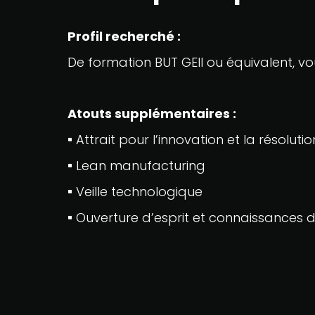
Profil recherché :
De formation BUT GEII ou équivalent, v
Atouts supplémentaires :
▪
Attrait pour l’innovation et la résolu
▪
Lean manufacturing
▪
Veille technologique
▪
Ouverture d’esprit et connaissances 