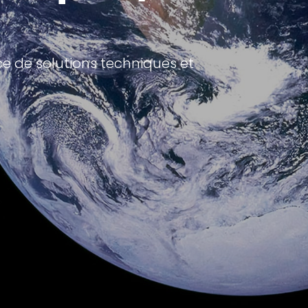
ace de solutions techniques et