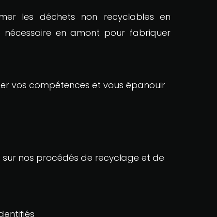
ormer les déchets non recyclables en
se nécessaire en amont pour fabriquer
rter vos compétences et vous épanouir
s sur nos procédés de recyclage et de
dentifiés