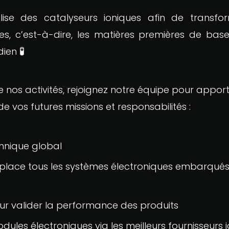
ilise des catalyseurs ioniques afin de transf
s, c’est-à-dire, les matières premières de ba
🧪
idien
nos activités, rejoignez notre équipe pour appo
 vos futures missions et responsabilités :
hnique global
en place tous les systèmes électroniques embarqué
our valider la performance des produits
odules électroniques via les meilleurs fournisseurs i