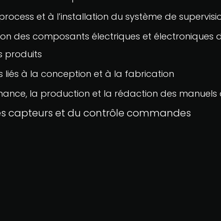
rocess et à l’installation du système de supervisi
tion des composants électriques et électroniques 
es produits
 liés à la conception et à la fabrication
tenance, la production et la rédaction des manuels d
 des capteurs et du contrôle commandes