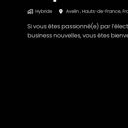
Hybride
Avelin
,
Hauts-de-France
,
Fr
Si vous êtes passionné(e) par l’élec
business nouvelles, vous êtes bie