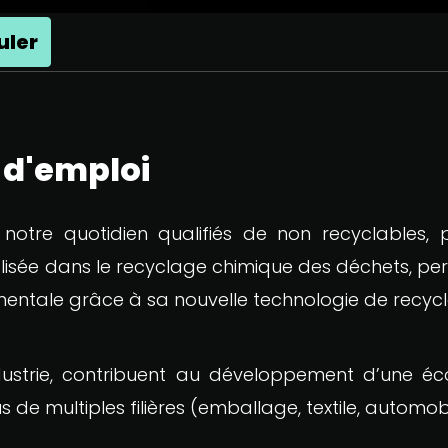
uler
e d'emploi
tre quotidien qualifiés de non recyclables, p
lisée dans le recyclage chimique des déchets, pe
entale grâce à sa nouvelle technologie de recyc
Industrie, contribuent au développement d’une é
us de multiples filières (emballage, textile, automob