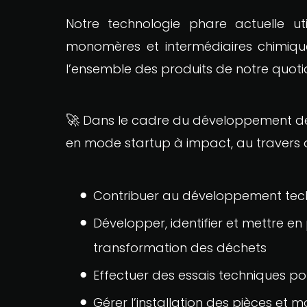
Notre technologie phare actuelle ut
monomères et intermédiaires chimique
l’ensemble des produits de notre quot
🚀
Dans le cadre du développement de 
en mode startup à impact, au travers de
Contribuer au développement tec
Développer, identifier et mettre 
transformation des déchets
Effectuer des essais techniques p
Gérer l’installation des pièces et m